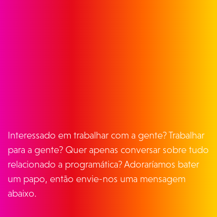
ENTRE EM
CONTATO
Interessado em trabalhar com a gente? Trabalhar
para a gente? Quer apenas conversar sobre tudo
relacionado a programática? Adoraríamos bater
um papo, então envie-nos uma mensagem
abaixo.