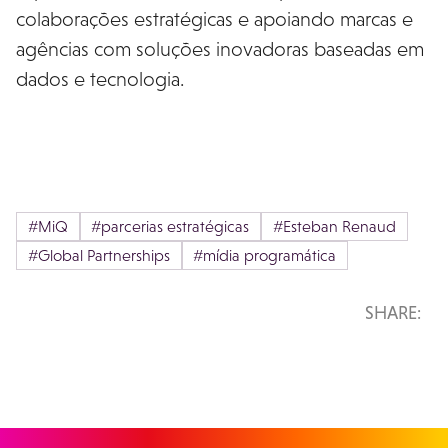
colaborações estratégicas e apoiando marcas e
agências com soluções inovadoras baseadas em
dados e tecnologia.
#MiQ
#parcerias estratégicas
#Esteban Renaud
#Global Partnerships
#mídia programática
SHARE: