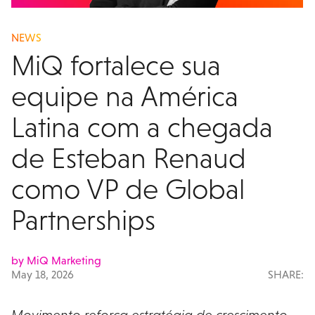
NEWS
MiQ fortalece sua
equipe na América
Latina com a chegada
de Esteban Renaud
como VP de Global
Partnerships
by MiQ Marketing
May 18, 2026
SHARE:
Movimento reforça estratégia de crescimento