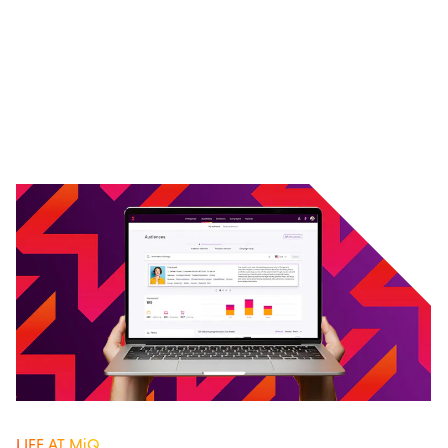
LIFE AT MiQ