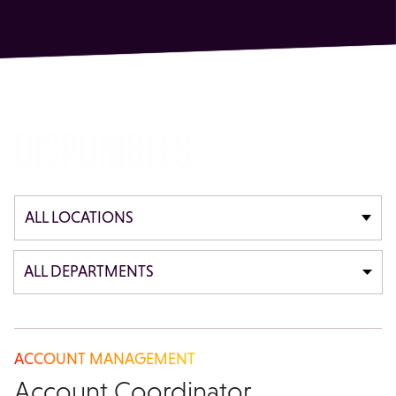
OPORTUNIDADES
DISPONIBLES
ALL LOCATIONS
ALL DEPARTMENTS
ACCOUNT MANAGEMENT
Account Coordinator