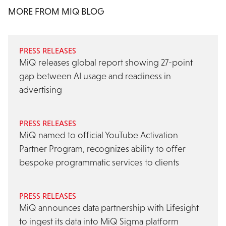
MORE FROM MIQ BLOG
PRESS RELEASES
MiQ releases global report showing 27-point
gap between AI usage and readiness in
advertising
PRESS RELEASES
MiQ named to official YouTube Activation
Partner Program, recognizes ability to offer
bespoke programmatic services to clients
PRESS RELEASES
MiQ announces data partnership with Lifesight
to ingest its data into MiQ Sigma platform