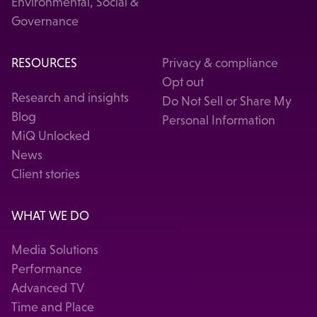
Environmental, Social &
Governance
RESOURCES
Privacy & compliance
Opt out
Research and insights
Do Not Sell or Share My
Blog
Personal Information
MiQ Unlocked
News
Client stories
WHAT WE DO
Media Solutions
Performance
Advanced TV
Time and Place