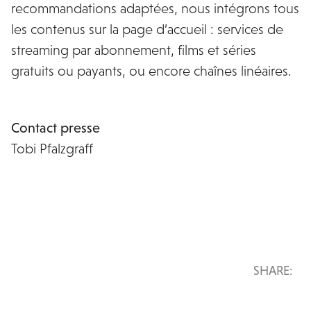
recommandations adaptées, nous intégrons tous
les contenus sur la page d’accueil : services de
streaming par abonnement, films et séries
gratuits ou payants, ou encore chaînes linéaires.
www.titanos.tv
Contact presse
Tobi Pfalzgraff
tobi.pfalzgraff@titanos.tv
SHARE: