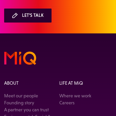
LET’S TALK
ABOUT
LIFE AT MiQ
Meet our people
Where we work
Founding story
Careers
A partner you can trust