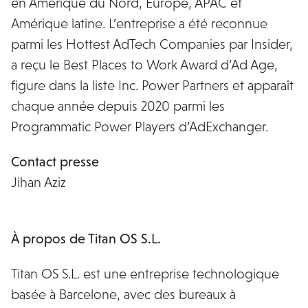
en Amérique du Nord, Europe, APAC et
Amérique latine. L’entreprise a été reconnue
parmi les Hottest AdTech Companies par Insider,
a reçu le Best Places to Work Award d’Ad Age,
figure dans la liste Inc. Power Partners et apparaît
chaque année depuis 2020 parmi les
Programmatic Power Players d’AdExchanger.
Contact presse
Jihan Aziz
jihan.aziz@miqdigital.com
À propos de Titan OS S.L.
Titan OS S.L. est une entreprise technologique
basée à Barcelone, avec des bureaux à