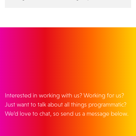
GET IN TOUCH
Interested in working with us? Working for us?
Just want to talk about all things programmatic?
We’d love to chat, so send us a message below.